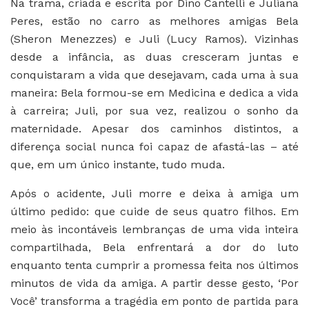
Na trama, criada e escrita por Dino Cantelli e Juliana
Peres, estão no carro as melhores amigas Bela
(Sheron Menezzes) e Juli (Lucy Ramos). Vizinhas
desde a infância, as duas cresceram juntas e
conquistaram a vida que desejavam, cada uma à sua
maneira: Bela formou-se em Medicina e dedica a vida
à carreira; Juli, por sua vez, realizou o sonho da
maternidade. Apesar dos caminhos distintos, a
diferença social nunca foi capaz de afastá-las – até
que, em um único instante, tudo muda.
Após o acidente, Juli morre e deixa à amiga um
último pedido: que cuide de seus quatro filhos. Em
meio às incontáveis lembranças de uma vida inteira
compartilhada, Bela enfrentará a dor do luto
enquanto tenta cumprir a promessa feita nos últimos
minutos de vida da amiga. A partir desse gesto, ‘Por
Você’ transforma a tragédia em ponto de partida para