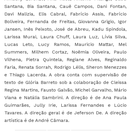
Santana, Bia Santana, Cauê Campos, Dani Fontan,
Davi Malizia, Elis Cabral, Fabrício Assis, Fabrício
Boliveira, Fernanda de Freitas, Giovanna Grigio, Igor
Jansen, Inês Peixoto, José de Abreu, Kadu Spindola,
Larissa Murai, Laura Chuff, Laura Luz, Lívia Silva,
Lucas Leto, Lucy Ramos, Mauricio Mattar, Mel
Summers, Milhem Cortaz, Noêmia Oliveira, Paulo
Vilhena, Pietra Quintela, Regiane Alves, Reginaldo
Faria, Renata Sorrah, Rodrigo Lélis, Sheron Menezzes
e Thiago Lacerda. A obra conta com supervisão de
texto de Glória Barreto sob a colaboração de Cleissa
Regina Martins, Fausto Galvão, Michel Garvalho, Mário
Viana e Natália Sambrini. A direção é de Ana Paula
Guimarães, Jully Irie, Larissa Fernandes e Lúcio
Tavares. A direção geral é de Jeferson De. A direção
artística é de André Câmara.