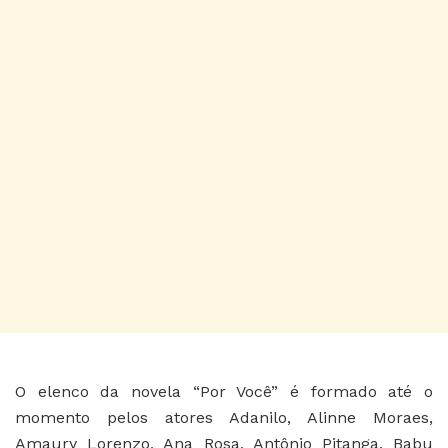
O elenco da novela “Por Você” é formado até o
momento pelos atores Adanilo, Alinne Moraes,
Amaury Lorenzo, Ana Rosa, Antônio Pitanga, Babu