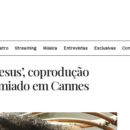
atro
Streaming
Música
Entrevistas
Exclusivas
Con
Jesus’, coprodução
emiado em Cannes