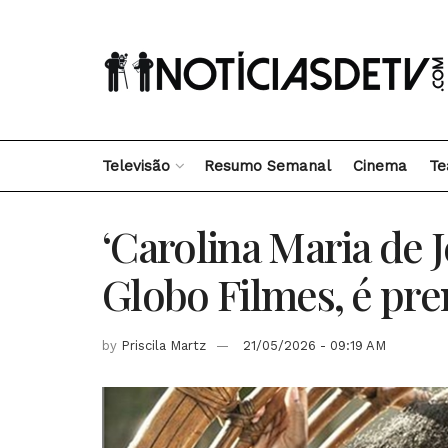
Televisão
Resumo Semanal
Cinema
Te
‘Carolina Maria de 
Globo Filmes, é pr
by
Priscila Martz
21/05/2026 - 09:19 AM