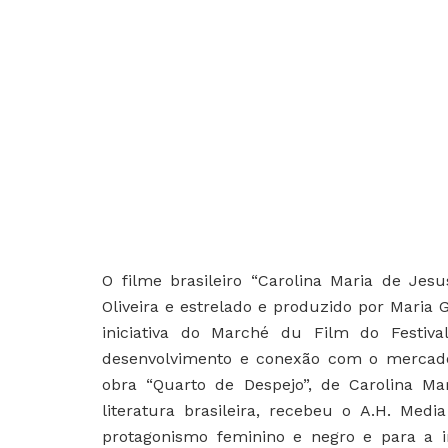
O filme brasileiro “Carolina Maria de Jesu
Oliveira e estrelado e produzido por Maria
iniciativa do Marché du Film do Festi
desenvolvimento e conexão com o mercado
obra “Quarto de Despejo”, de Carolina Ma
literatura brasileira, recebeu o A.H. Med
protagonismo feminino e negro e para a in