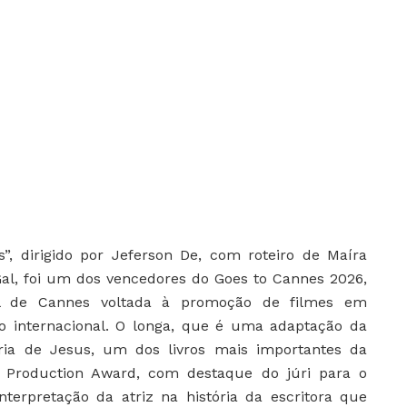
s”, dirigido por Jeferson De, com roteiro de Maíra
 Gal, foi um dos vencedores do Goes to Cannes 2026,
val de Cannes voltada à promoção de filmes em
 internacional. O longa, que é uma adaptação da
ria de Jesus, um dos livros mais importantes da
ia Production Award, com destaque do júri para o
terpretação da atriz na história da escritora que