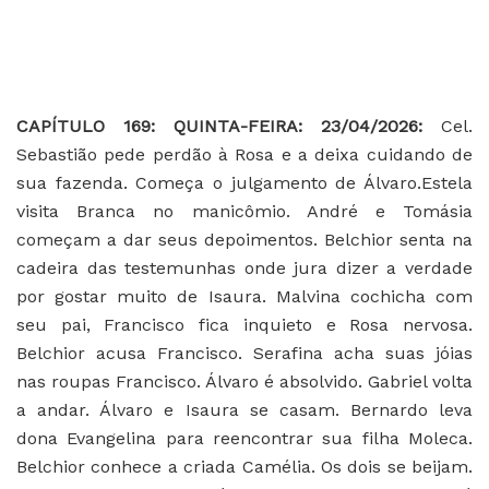
CAPÍTULO 169: QUINTA-FEIRA: 23/04/2026:
Cel.
Sebastião pede perdão à Rosa e a deixa cuidando de
sua fazenda. Começa o julgamento de Álvaro.Estela
visita Branca no manicômio. André e Tomásia
começam a dar seus depoimentos. Belchior senta na
cadeira das testemunhas onde jura dizer a verdade
por gostar muito de Isaura. Malvina cochicha com
seu pai, Francisco fica inquieto e Rosa nervosa.
Belchior acusa Francisco. Serafina acha suas jóias
nas roupas Francisco. Álvaro é absolvido. Gabriel volta
a andar. Álvaro e Isaura se casam. Bernardo leva
dona Evangelina para reencontrar sua filha Moleca.
Belchior conhece a criada Camélia. Os dois se beijam.