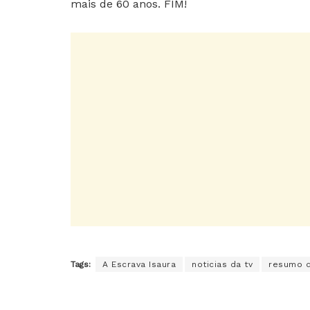
mais de 60 anos. FIM!
Tags:
A Escrava Isaura
noticias da tv
resumo d