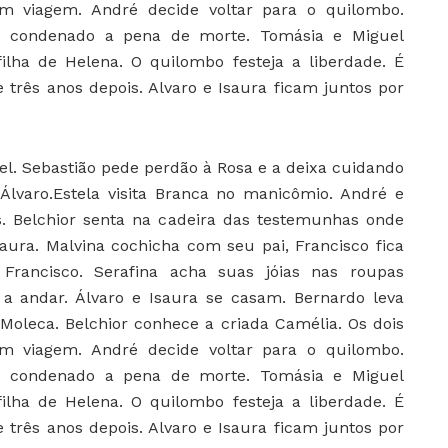
em viagem. André decide voltar para o quilombo.
oi condenado a pena de morte. Tomásia e Miguel
lha de Helena. O quilombo festeja a liberdade. É
e três anos depois. Alvaro e Isaura ficam juntos por
el. Sebastião pede perdão à Rosa e a deixa cuidando
lvaro.Estela visita Branca no manicômio. André e
 Belchior senta na cadeira das testemunhas onde
saura. Malvina cochicha com seu pai, Francisco fica
 Francisco. Serafina acha suas jóias nas roupas
ta a andar. Álvaro e Isaura se casam. Bernardo leva
 Moleca. Belchior conhece a criada Camélia. Os dois
em viagem. André decide voltar para o quilombo.
oi condenado a pena de morte. Tomásia e Miguel
lha de Helena. O quilombo festeja a liberdade. É
e três anos depois. Alvaro e Isaura ficam juntos por