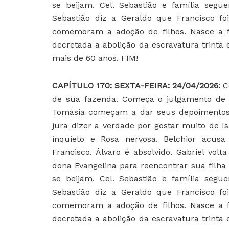
se beijam. Cel. Sebastião e família segu
Sebastião diz a Geraldo que Francisco f
comemoram a adoção de filhos. Nasce a fi
decretada a abolição da escravatura trinta 
mais de 60 anos. FIM!
CAPÍTULO 170: SEXTA-FEIRA: 24/04/2026:
C
de sua fazenda. Começa o julgamento de Á
Tomásia começam a dar seus depoimentos.
jura dizer a verdade por gostar muito de I
inquieto e Rosa nervosa. Belchior acusa
Francisco. Álvaro é absolvido. Gabriel vol
dona Evangelina para reencontrar sua filha
se beijam. Cel. Sebastião e família segu
Sebastião diz a Geraldo que Francisco f
comemoram a adoção de filhos. Nasce a fi
decretada a abolição da escravatura trinta 