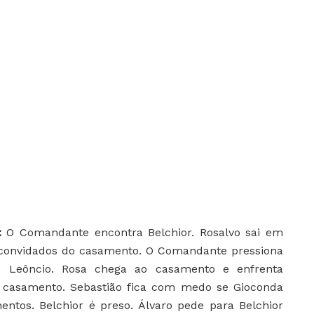
6:
O Comandante encontra Belchior. Rosalvo sai em
 convidados do casamento. O Comandante pressiona
 Leôncio. Rosa chega ao casamento e enfrenta
u casamento. Sebastião fica com medo se Gioconda
tos. Belchior é preso. Álvaro pede para Belchior