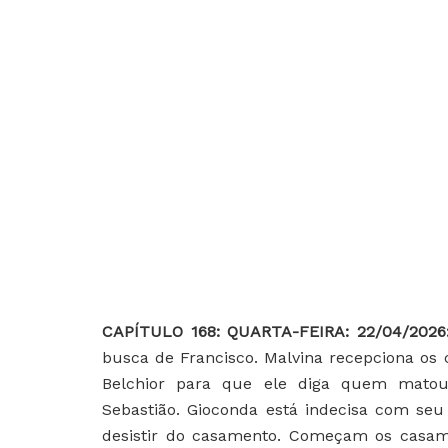
CAPÍTULO 168: QUARTA-FEIRA: 22/04/202
busca de Francisco. Malvina recepciona os
Belchior para que ele diga quem matou
Sebastião. Gioconda está indecisa com se
desistir do casamento. Começam os casamen