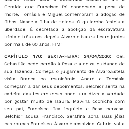
Geraldo que Francisco foi condenado a pena de
morte. Tomásia e Miguel comemoram a adoção de
filhos. Nasce a filha de Helena. O quilombo festeja a
liberdade. É decretada a abolição da escravatura
trinta e três anos depois. Alvaro e Isaura ficam juntos
por mais de 60 anos. FIM!
CAPÍTULO 170: SEXTA-FEIRA: 24/04/2026:
Cel.
Sebastião pede perdão à Rosa e a deixa cuidando de
sua fazenda. Começa o julgamento de Álvaro.Estela
visita Branca no manicômio. André e Tomásia
começam a dar seus depoimentos. Belchior senta na
cadeira das testemunhas onde jura dizer a verdade
por gostar muito de Isaura. Malvina cochicha com
seu pai, Francisco fica inquieto e Rosa nervosa.
Belchior acusa Francisco. Serafina acha suas jóias
nas roupas Francisco. Álvaro é absolvido. Gabriel volta