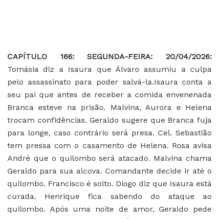
CAPÍTULO 166: SEGUNDA-FEIRA: 20/04/2026:
Tomásia diz a Isaura que Álvaro assumiu a culpa
pelo assassinato para poder salvá-la.Isaura conta a
seu pai que antes de receber a comida envenenada
Branca esteve na prisão. Malvina, Aurora e Helena
trocam confidências. Geraldo sugere que Branca fuja
para longe, caso contrário será presa. Cel. Sebastião
tem pressa com o casamento de Helena. Rosa avisa
André que o quilombo será atacado. Malvina chama
Geraldo para sua alcova. Comandante decide ir até o
quilombo. Francisco é solto. Diogo diz que Isaura está
curada. Henrique fica sabendo do ataque ao
quilombo. Após uma noite de amor, Geraldo pede