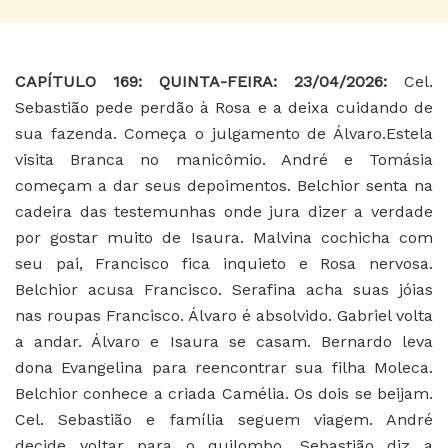
CAPÍTULO 169: QUINTA-FEIRA: 23/04/2026:
Cel.
Sebastião pede perdão à Rosa e a deixa cuidando de
sua fazenda. Começa o julgamento de Álvaro.Estela
visita Branca no manicômio. André e Tomásia
começam a dar seus depoimentos. Belchior senta na
cadeira das testemunhas onde jura dizer a verdade
por gostar muito de Isaura. Malvina cochicha com
seu pai, Francisco fica inquieto e Rosa nervosa.
Belchior acusa Francisco. Serafina acha suas jóias
nas roupas Francisco. Álvaro é absolvido. Gabriel volta
a andar. Álvaro e Isaura se casam. Bernardo leva
dona Evangelina para reencontrar sua filha Moleca.
Belchior conhece a criada Camélia. Os dois se beijam.
Cel. Sebastião e família seguem viagem. André
decide voltar para o quilombo. Sebastião diz a