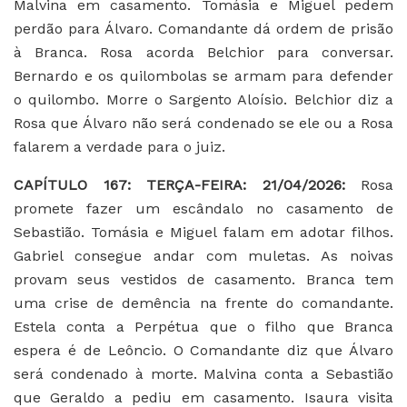
Malvina em casamento. Tomásia e Miguel pedem
perdão para Álvaro. Comandante dá ordem de prisão
à Branca. Rosa acorda Belchior para conversar.
Bernardo e os quilombolas se armam para defender
o quilombo. Morre o Sargento Aloísio. Belchior diz a
Rosa que Álvaro não será condenado se ele ou a Rosa
falarem a verdade para o juiz.
CAPÍTULO 167: TERÇA-FEIRA: 21/04/2026:
Rosa
promete fazer um escândalo no casamento de
Sebastião. Tomásia e Miguel falam em adotar filhos.
Gabriel consegue andar com muletas. As noivas
provam seus vestidos de casamento. Branca tem
uma crise de demência na frente do comandante.
Estela conta a Perpétua que o filho que Branca
espera é de Leôncio. O Comandante diz que Álvaro
será condenado à morte. Malvina conta a Sebastião
que Geraldo a pediu em casamento. Isaura visita