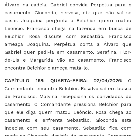
Álvaro na cadeia. Gabriel convida Perpétua para o
casamento. Gioconda, nervosa, diz que não vai se
casar. Joaquina pergunta a Belchior quem matou
Leôncio. Francisco chega na fazenda em busca de
Belchior. Rosa discute com Sebastião. Francisco
ameaça Joaquina. Perpétua conta a Álvaro que
Gabriel quer pedi-la em casamento. Serafina, Flor-
de-Lis e Margarida vão ao casamento. Francisco
encontra Belchior e ameça matá-lo.
CAPÍTULO 168: QUARTA-FEIRA: 22/04/2026:
O
Comandante encontra Belchior. Rosalvo sai em busca
de Francisco. Malvina recepciona os convidados do
casamento. O Comandante pressiona Belchior para
que ele diga quem matou Leôncio. Rosa chega ao
casamento e enfrenta Sebastião. Gioconda está
indecisa com seu casamento. Sebastião fica com
medo se Gioconda desistir do casamento. Começam