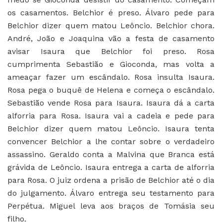
os casamentos. Belchior é preso. Álvaro pede para
Belchior dizer quem matou Leôncio. Belchior chora.
André, João e Joaquina vão a festa de casamento
avisar Isaura que Belchior foi preso. Rosa
cumprimenta Sebastião e Gioconda, mas volta a
ameaçar fazer um escândalo. Rosa insulta Isaura.
Rosa pega o buquê de Helena e começa o escândalo.
Sebastião vende Rosa para Isaura. Isaura dá a carta
alforria para Rosa. Isaura vai a cadeia e pede para
Belchior dizer quem matou Leôncio. Isaura tenta
convencer Belchior a lhe contar sobre o verdadeiro
assassino. Geraldo conta a Malvina que Branca está
grávida de Leôncio. Isaura entrega a carta de alforria
para Rosa. O juiz ordena a prisão de Belchior até o dia
do julgamento. Álvaro entrega seu testamento para
Perpétua. Miguel leva aos braços de Tomásia seu
filho.