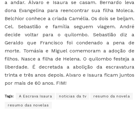
a andar. Álvaro e Isaura se casam. Bernardo leva
dona Evangelina para reencontrar sua filha Moleca.
Belchior conhece a criada Camélia. Os dois se beijam.
Cel. Sebastião e família seguem viagem. André
decide voltar para o quilombo. Sebastião diz a
Geraldo que Francisco foi condenado a pena de
morte. Tomásia e Miguel comemoram a adoção de
filhos. Nasce a filha de Helena. O quilombo festeja a
liberdade. É decretada a abolição da escravatura
trinta e três anos depois. Alvaro e Isaura ficam juntos
por mais de 60 anos. FIM!
Tags:
A Escrava Isaura
noticias da tv
resumo da novela
resumo das novelas