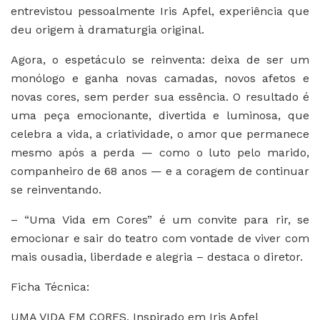
entrevistou pessoalmente Iris Apfel, experiência que
deu origem à dramaturgia original.
Agora, o espetáculo se reinventa: deixa de ser um
monólogo e ganha novas camadas, novos afetos e
novas cores, sem perder sua essência. O resultado é
uma peça emocionante, divertida e luminosa, que
celebra a vida, a criatividade, o amor que permanece
mesmo após a perda — como o luto pelo marido,
companheiro de 68 anos — e a coragem de continuar
se reinventando.
– “Uma Vida em Cores” é um convite para rir, se
emocionar e sair do teatro com vontade de viver com
mais ousadia, liberdade e alegria – destaca o diretor.
Ficha Técnica:
UMA VIDA EM CORES, Inspirado em Iris Apfel