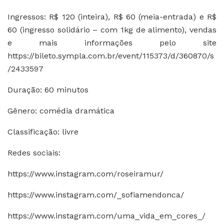
Ingressos: R$ 120 (inteira), R$ 60 (meia-entrada) e R$
60 (ingresso solidário – com 1kg de alimento), vendas
e mais informações pelo site
https://bileto.sympla.com.br/event/115373/d/360870/s
/2433597
Duração: 60 minutos
Gênero: comédia dramática
Classificação: livre
Redes sociais:
https://www.instagram.com/roseiramur/
https://www.instagram.com/_sofiamendonca/
https://www.instagram.com/uma_vida_em_cores_/