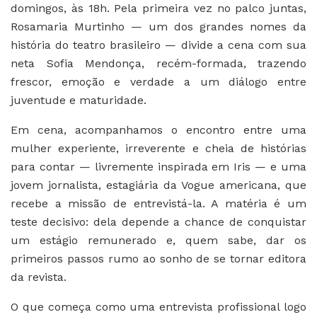
domingos, às 18h. Pela primeira vez no palco juntas,
Rosamaria Murtinho — um dos grandes nomes da
história do teatro brasileiro — divide a cena com sua
neta Sofia Mendonça, recém-formada, trazendo
frescor, emoção e verdade a um diálogo entre
juventude e maturidade.
Em cena, acompanhamos o encontro entre uma
mulher experiente, irreverente e cheia de histórias
para contar — livremente inspirada em Iris — e uma
jovem jornalista, estagiária da Vogue americana, que
recebe a missão de entrevistá-la. A matéria é um
teste decisivo: dela depende a chance de conquistar
um estágio remunerado e, quem sabe, dar os
primeiros passos rumo ao sonho de se tornar editora
da revista.
O que começa como uma entrevista profissional logo