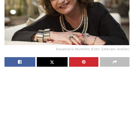
Rosamaria Murtinho (Foto: Estevam Avellar)