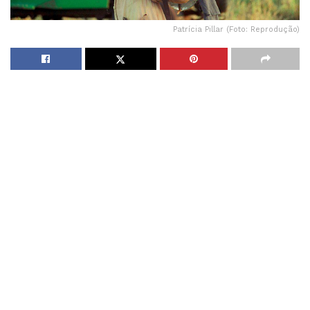
Patrícia Pillar (Foto: Reprodução)