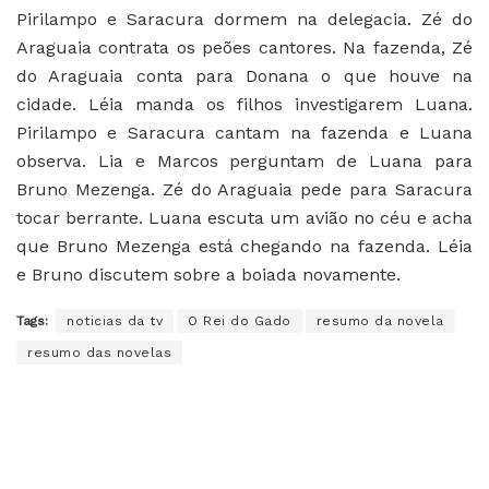
Pirilampo e Saracura dormem na delegacia. Zé do
Araguaia contrata os peões cantores. Na fazenda, Zé
do Araguaia conta para Donana o que houve na
cidade. Léia manda os filhos investigarem Luana.
Pirilampo e Saracura cantam na fazenda e Luana
observa. Lia e Marcos perguntam de Luana para
Bruno Mezenga. Zé do Araguaia pede para Saracura
tocar berrante. Luana escuta um avião no céu e acha
que Bruno Mezenga está chegando na fazenda. Léia
e Bruno discutem sobre a boiada novamente.
Tags:
noticias da tv
O Rei do Gado
resumo da novela
resumo das novelas