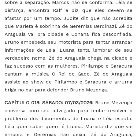
sobre a separação. Marcos não se conforma. Léia se
disfarça, encontra Ralf e diz que eles devem se
afastar por um tempo. Judite diz que não acredita
que Marieta é sobrinha de Geremias Berdinazi. Zé do
Araguaia vai pra cidade e Donana fica desconfiada.
Bruno embebeda seu motorista para tentar arrancar
informações de Léia. Luana tenta lembrar de seu
verdadeiro nome. Zé do Araguaia chega na cidade e
faz sucesso com as mulheres. Pirilampo e Saracura
cantam a música O Rei do Gado. Zé do Araguaia
assiste ao show de Pirilampo e Saracura e arruma
briga no bar para defender Bruno Mezenga.
CAPÍTULO 018: SÁBADO: 07/03/2026:
Bruno Mezenga
conversa com seu advogado para tentar resolver o
problema dos documentos de Luana e Léia escuta.
Léia quer saber quem é Luana. Marieta diz que vai
embora e Geremias não deixa. Zé do Araguaia,