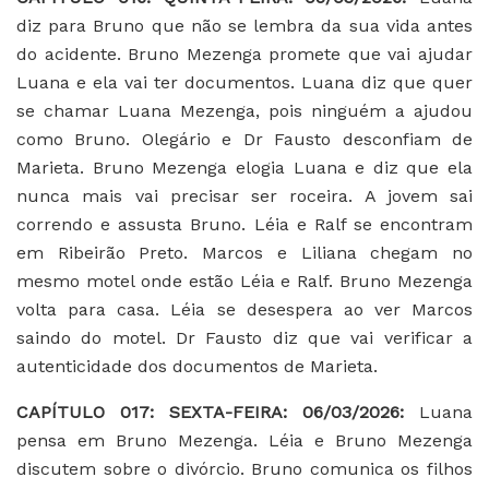
diz para Bruno que não se lembra da sua vida antes
do acidente. Bruno Mezenga promete que vai ajudar
Luana e ela vai ter documentos. Luana diz que quer
se chamar Luana Mezenga, pois ninguém a ajudou
como Bruno. Olegário e Dr Fausto desconfiam de
Marieta. Bruno Mezenga elogia Luana e diz que ela
nunca mais vai precisar ser roceira. A jovem sai
correndo e assusta Bruno. Léia e Ralf se encontram
em Ribeirão Preto. Marcos e Liliana chegam no
mesmo motel onde estão Léia e Ralf. Bruno Mezenga
volta para casa. Léia se desespera ao ver Marcos
saindo do motel. Dr Fausto diz que vai verificar a
autenticidade dos documentos de Marieta.
CAPÍTULO 017: SEXTA-FEIRA: 06/03/2026:
Luana
pensa em Bruno Mezenga. Léia e Bruno Mezenga
discutem sobre o divórcio. Bruno comunica os filhos