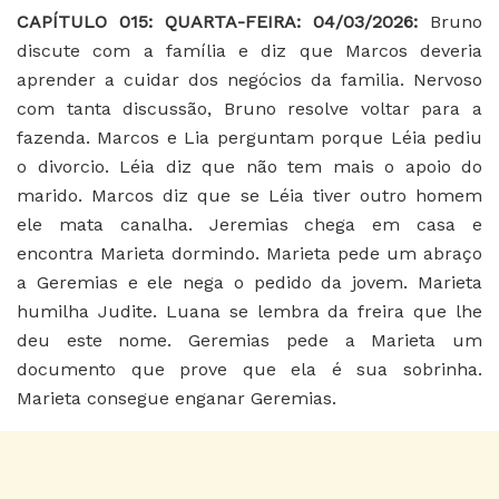
CAPÍTULO 015: QUARTA-FEIRA: 04/03/2026:
Bruno
discute com a família e diz que Marcos deveria
aprender a cuidar dos negócios da familia. Nervoso
com tanta discussão, Bruno resolve voltar para a
fazenda. Marcos e Lia perguntam porque Léia pediu
o divorcio. Léia diz que não tem mais o apoio do
marido. Marcos diz que se Léia tiver outro homem
ele mata canalha. Jeremias chega em casa e
encontra Marieta dormindo. Marieta pede um abraço
a Geremias e ele nega o pedido da jovem. Marieta
humilha Judite. Luana se lembra da freira que lhe
deu este nome. Geremias pede a Marieta um
documento que prove que ela é sua sobrinha.
Marieta consegue enganar Geremias.