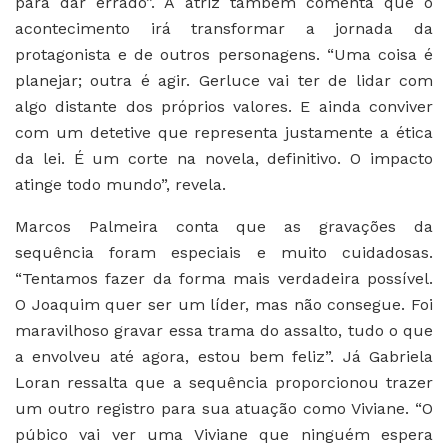
para dar errado”. A atriz também comenta que o
acontecimento irá transformar a jornada da
protagonista e de outros personagens. “Uma coisa é
planejar; outra é agir. Gerluce vai ter de lidar com
algo distante dos próprios valores. E ainda conviver
com um detetive que representa justamente a ética
da lei. É um corte na novela, definitivo. O impacto
atinge todo mundo”, revela.
Marcos Palmeira conta que as gravações da
sequência foram especiais e muito cuidadosas.
“Tentamos fazer da forma mais verdadeira possível.
O Joaquim quer ser um líder, mas não consegue. Foi
maravilhoso gravar essa trama do assalto, tudo o que
a envolveu até agora, estou bem feliz”. Já Gabriela
Loran ressalta que a sequência proporcionou trazer
um outro registro para sua atuação como Viviane. “O
púbico vai ver uma Viviane que ninguém espera