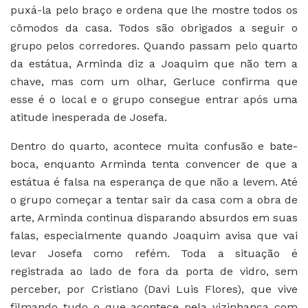
puxá-la pelo braço e ordena que lhe mostre todos os
cômodos da casa. Todos são obrigados a seguir o
grupo pelos corredores. Quando passam pelo quarto
da estátua, Arminda diz a Joaquim que não tem a
chave, mas com um olhar, Gerluce confirma que
esse é o local e o grupo consegue entrar após uma
atitude inesperada de Josefa.
Dentro do quarto, acontece muita confusão e bate-
boca, enquanto Arminda tenta convencer de que a
estátua é falsa na esperança de que não a levem. Até
o grupo começar a tentar sair da casa com a obra de
arte, Arminda continua disparando absurdos em suas
falas, especialmente quando Joaquim avisa que vai
levar Josefa como refém. Toda a situação é
registrada ao lado de fora da porta de vidro, sem
perceber, por Cristiano (Davi Luis Flores), que vive
filmando tudo o que acontece pela vizinhança com