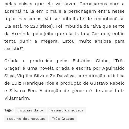
pelas coisas que ela vai fazer. Começamos com a
adrenalina lá em cima e a personagem entra nesse
lugar nas cenas. Vai ser difícil até de reconhecê-la.
Ela está no 220 (risos). Foi imbuída da raiva que sente
da Arminda pelo jeito que ela trata a Gerluce, então
tenta punir a megera. Estou muito ansiosa para
assistir!”.
Criada e produzida pelos Estúdios Globo, ‘Três
Graças’ é uma novela criada e escrita por Aguinaldo
Silva, Virgílio Silva e Zé Dassilva, com direção artística
de Luiz Henrique Rios e produção de Gustavo Rebelo
e Silvana Feu. A direção de gênero é de José Luiz
Villamarim.
Tags:
noticias da tv
resumo da novela
resumo das novelas
Três Graças