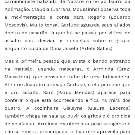
caminhonete batizada de Nazaré rumo ao bairro da
Aclimação. Claudia (Lorrana Moussinho) observa toda
a movimentação e conta para Rogério (Eduardo
Moscovis). Muito tensa, Gerluce aguarda seus aliados
dentro do casarão, já que irá se passar por vítima do
assalto para desviar as suspeitas sobre o grupo,
enquanto cuida de Dona Josefa (Arlete Salles).
Mas a primeira pessoa que avista o bando entrando
na mansão, usando máscaras, é Arminda (Grazi
Massafera), que pensa se tratar de uma brincadeira.
Até que Joaquim ameaça Gerluce, e ela percebe que
é um assalto. Raul (Paulo Mendes) aparece para
conferir o que está acontecendo e fica na mira dos
quatro. A cozinheira Gisleyne (Glaura Lacerda)
também chega na sala ao ouvir os gritos e é proibida
de se afastar. Arminda mantém sua pose arrogante e
não se mostra preocupada, e Joaquim aproveita para