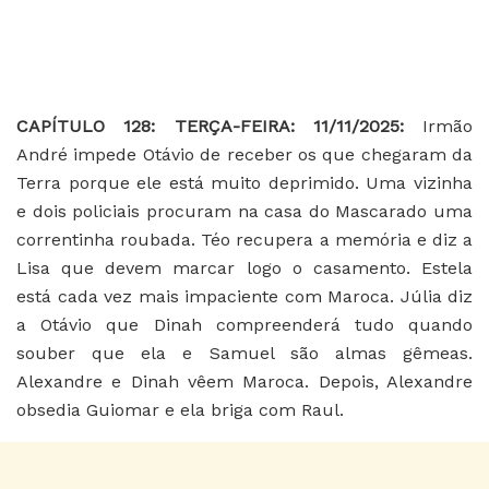
CAPÍTULO 128: TERÇA-FEIRA: 11/11/2025:
Irmão
André impede Otávio de receber os que chegaram da
Terra porque ele está muito deprimido. Uma vizinha
e dois policiais procuram na casa do Mascarado uma
correntinha roubada. Téo recupera a memória e diz a
Lisa que devem marcar logo o casamento. Estela
está cada vez mais impaciente com Maroca. Júlia diz
a Otávio que Dinah compreenderá tudo quando
souber que ela e Samuel são almas gêmeas.
Alexandre e Dinah vêem Maroca. Depois, Alexandre
obsedia Guiomar e ela briga com Raul.