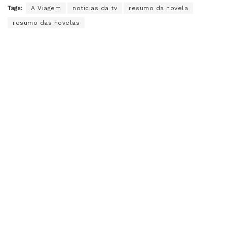
Tags:
A Viagem
noticias da tv
resumo da novela
resumo das novelas