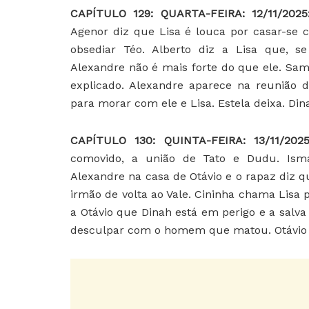
CAPÍTULO 129: QUARTA-FEIRA: 12/11/202
Agenor diz que Lisa é louca por casar-se 
obsediar Téo. Alberto diz a Lisa que, s
Alexandre não é mais forte do que ele. Sam
explicado. Alexandre aparece na reunião 
para morar com ele e Lisa. Estela deixa. Din
CAPÍTULO 130: QUINTA-FEIRA: 13/11/202
comovido, a união de Tato e Dudu. Ismae
Alexandre na casa de Otávio e o rapaz diz qu
irmão de volta ao Vale. Cininha chama Lisa 
a Otávio que Dinah está em perigo e a salva 
desculpar com o homem que matou. Otávio 