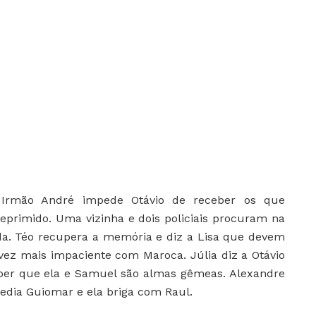
:
Irmão André impede Otávio de receber os que
eprimido. Uma vizinha e dois policiais procuram na
a. Téo recupera a memória e diz a Lisa que devem
vez mais impaciente com Maroca. Júlia diz a Otávio
er que ela e Samuel são almas gêmeas. Alexandre
edia Guiomar e ela briga com Raul.