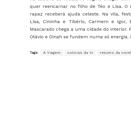
quer reencarnar no filho de Téo e Lisa. O
rapaz receberá ajuda celeste. Na vila, f
Lisa, Cininha e Tibério, Carmem e Igor, 
Mascarado chega a uma cidade do interior. 
Otávio e Dinah se fundem numa só energia. 
Tags:
A Viagem
noticias da tv
resumo da nove