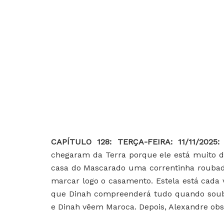
CAPÍTULO 128: TERÇA-FEIRA: 11/11/2025
chegaram da Terra porque ele está muito d
casa do Mascarado uma correntinha roubad
marcar logo o casamento. Estela está cada 
que Dinah compreenderá tudo quando soub
e Dinah vêem Maroca. Depois, Alexandre obs