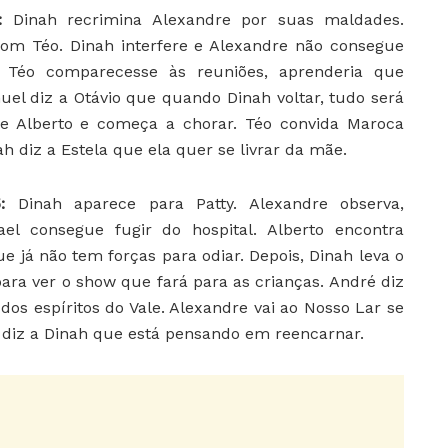
5:
Dinah recrimina Alexandre por suas maldades.
com Téo. Dinah interfere e Alexandre não consegue
e Téo comparecesse às reuniões, aprenderia que
uel diz a Otávio que quando Dinah voltar, tudo será
de Alberto e começa a chorar. Téo convida Maroca
ah diz a Estela que ela quer se livrar da mãe.
5:
Dinah aparece para Patty. Alexandre observa,
l consegue fugir do hospital. Alberto encontra
e já não tem forças para odiar. Depois, Dinah leva o
para ver o show que fará para as crianças. André diz
dos espíritos do Vale. Alexandre vai ao Nosso Lar se
diz a Dinah que está pensando em reencarnar.