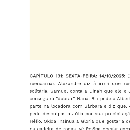
CAPÍTULO 131: SEXTA-FEIRA: 14/10/2025:
D
reencarnar. Alexandre diz à irmã que res
solitária. Samuel conta a Dinah que ele e
conseguirá “dobrar” Naná. Bia pede a Alb
parte na locadora com Bárbara e diz que, d
pede desculpas a Júlia por sua precipitaç
Hélio. Okida insinua a Glória que gostaria 
na cadeira de rodas, vê Regina chegar com