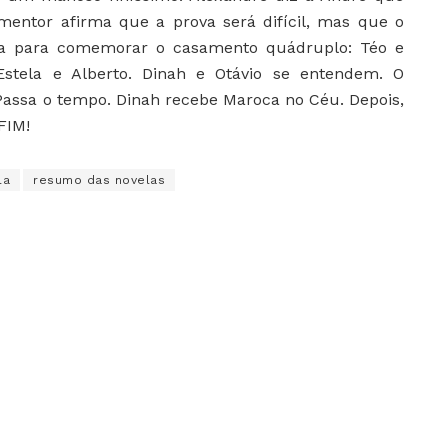
 mentor afirma que a prova será difícil, mas que o
esta para comemorar o casamento quádruplo: Téo e
Estela e Alberto. Dinah e Otávio se entendem. O
Passa o tempo. Dinah recebe Maroca no Céu. Depois,
FIM!
la
resumo das novelas