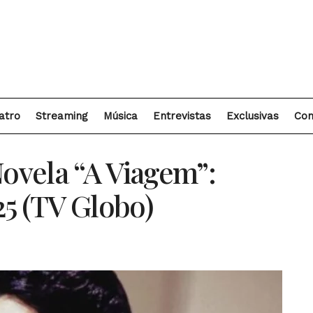
atro
Streaming
Música
Entrevistas
Exclusivas
Con
ovela “A Viagem”:
025 (TV Globo)