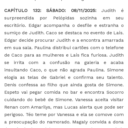
CAPÍTULO 132: SÁBADO: 08/11/2025:
Judith é
surpreendida por Pelópidas sozinha em seu
escritório. Edgar acompanha o desfile e estranha o
sumiço de Judith. Caco se destaca no evento de Laís.
Edgar decide procurar Judith e a encontra amarrada
em sua sala. Paulina distribui cartões com o telefone
de Caco para as mulheres e Laís fica furiosa. Judith
se irrita com a confusão na galeria e acaba
insultando Caco, o que não agrada Paulina. Simone
elogia as telas de Gabriel e confirma seu talento.
Denis confessa ao filho que ainda gosta de Simone.
Espeto vai pegar comida no bar e encontra Socorro
cuidando do bebê de Simone. Vanessa aceita visitar
Renan com Amarilys, mas Lucas alerta que pode ser
perigoso. Téo teme por Vanessa e ela se comove com
a preocupação do namorado. Magaly convida a dona