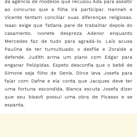
da agência de modelos que recusou Ada para assistir
ao concurso que a filha irá participar. Hannah e
Vicente tentam conciliar suas diferenças religiosas.
Isaac exige que Tatiana pare de trabalhar depois do
casamento. Ivonete despreza Adenor enquanto
Mercedes faz de tudo para agradá-lo. Laís acusa
Paulina de ter tumultuado o desfile e Zoraide a
defende. Judith arma um plano com Edgar para
enganar Pelópidas. Espeto desconfia que o bebê de
Simone seja filho de Denis. Dirce leva Josefa para
falar com Dafne e ela conta que Jacques deve ter
uma fortuna escondida. Bianca escuta Josefa dizer
que seu bisavô possui uma obra de Picasso e se
espanta.