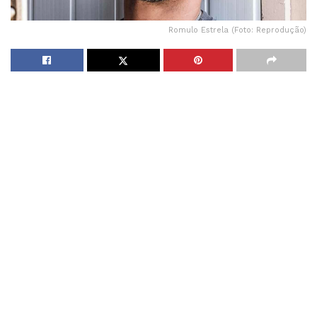
Romulo Estrela (Foto: Reprodução)