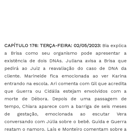
CAPÍTULO 176: TERÇA-FEIRA: 02/05/2023:
Bia explica
a Brisa como seu organismo pode apresentar a
existência de dois DNAs. Juliana avisa a Brisa que
pedirá ao Juiz a reavaliação do caso de DNA da
cliente.
Marineide fica emocionada ao ver Karina
entrando na escola.
Ari comenta com Gil que acredita
que Guerra ou Cidália estejam envolvidos com a
morte de Débora. Depois de uma passagem de
tempo, Chiara aparece com a barriga de seis meses
de gestação, emocionada ao escutar Vera
conversando com Júlia sobre o bebê. Guida e Guerra
reatam o namoro.
Laís e Monteiro comentam sobre a