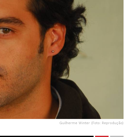
Guilherme Winter (Foto: Reprodução)