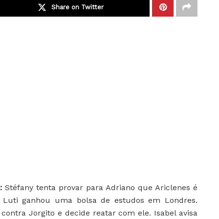
Share on Twitter
1:
Stéfany tenta provar para Adriano que Ariclenes é
ue Luti ganhou uma bolsa de estudos em Londres.
ontra Jorgito e decide reatar com ele. Isabel avisa