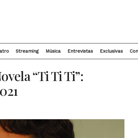
atro
Streaming
Música
Entrevistas
Exclusivas
Con
ela “Ti Ti Ti”:
2021