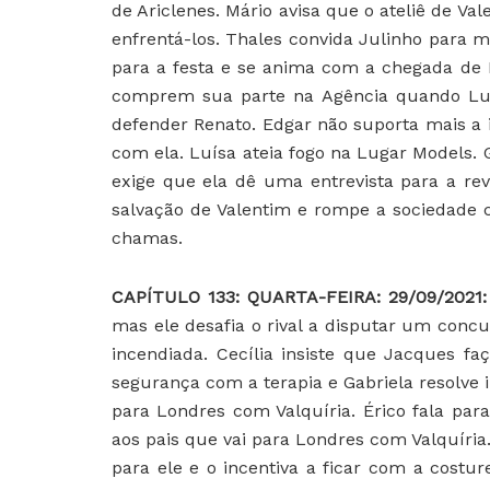
de Ariclenes. Mário avisa que o ateliê de Val
enfrentá-los. Thales convida Julinho para
para a festa e se anima com a chegada de 
comprem sua parte na Agência quando Luís
defender Renato. Edgar não suporta mais a i
com ela. Luísa ateia fogo na Lugar Models.
exige que ela dê uma entrevista para a re
salvação de Valentim e rompe a sociedade
chamas.
CAPÍTULO 133: QUARTA-FEIRA: 29/09/2021
mas ele desafia o rival a disputar um conc
incendiada. Cecília insiste que Jacques f
segurança com a terapia e Gabriela resolve 
para Londres com Valquíria. Érico fala pa
aos pais que vai para Londres com Valquíria
para ele e o incentiva a ficar com a costur