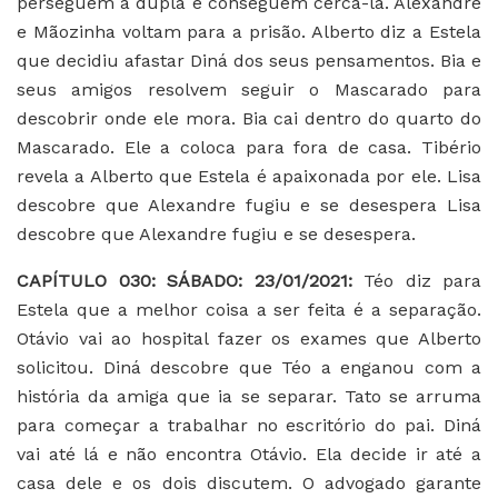
perseguem a dupla e conseguem cercá-la. Alexandre
e Mãozinha voltam para a prisão. Alberto diz a Estela
que decidiu afastar Diná dos seus pensamentos. Bia e
seus amigos resolvem seguir o Mascarado para
descobrir onde ele mora. Bia cai dentro do quarto do
Mascarado. Ele a coloca para fora de casa. Tibério
revela a Alberto que Estela é apaixonada por ele. Lisa
descobre que Alexandre fugiu e se desespera Lisa
descobre que Alexandre fugiu e se desespera.
CAPÍTULO 030
: SÁBADO: 23/01/2021:
Téo diz para
Estela que a melhor coisa a ser feita é a separação.
Otávio vai ao hospital fazer os exames que Alberto
solicitou. Diná descobre que Téo a enganou com a
história da amiga que ia se separar. Tato se arruma
para começar a trabalhar no escritório do pai. Diná
vai até lá e não encontra Otávio. Ela decide ir até a
casa dele e os dois discutem. O advogado garante