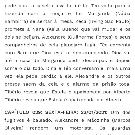
pede para o caseiro levá-lo até lá. Téo volta para a
fazenda com a moça e faz Margarida (Nádia
Bambirra) se sentar à mesa. Zeca (Irving São Paulo)
promete a Naná (Keila Bueno) que vai mudar e os
dois se beijam. Alexandre (Guilherme Fontes) e seus
companheiros de cela planejam fugir. Téo comenta
com Raul que Diná está o enlouquecendo. Diná vai
até a casa de Margarida pedir desculpas e depois
some o dia todo. Diná e Téo conversam e, mais uma
vez, ela pede perdão a ele. Alexandre e os outros
presos saem da cela e o alarme da prisão toca.
Tibério revela que Estela é apaixonada por Alberto
Tibério revela que Estela é apaixonada por Alberto.
CAPÍTULO 029
: SEXTA-FEIRA: 22/01/2021:
Um dos
fugitivos é baleado. Alexandre e Mãozinha (Marcos
Oliveira) rendem um motorista. Os guardas