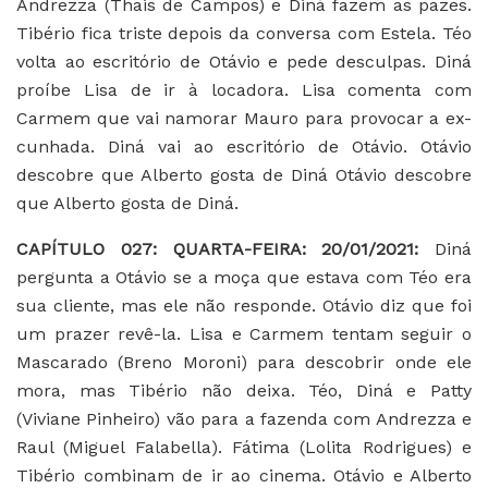
Andrezza (Thais de Campos) e Diná fazem as pazes.
Tibério fica triste depois da conversa com Estela. Téo
volta ao escritório de Otávio e pede desculpas. Diná
proíbe Lisa de ir à locadora. Lisa comenta com
Carmem que vai namorar Mauro para provocar a ex-
cunhada. Diná vai ao escritório de Otávio. Otávio
descobre que Alberto gosta de Diná Otávio descobre
que Alberto gosta de Diná.
CAPÍTULO 027: QUARTA-FEIRA: 20/01/2021:
Diná
pergunta a Otávio se a moça que estava com Téo era
sua cliente, mas ele não responde. Otávio diz que foi
um prazer revê-la. Lisa e Carmem tentam seguir o
Mascarado (Breno Moroni) para descobrir onde ele
mora, mas Tibério não deixa. Téo, Diná e Patty
(Viviane Pinheiro) vão para a fazenda com Andrezza e
Raul (Miguel Falabella). Fátima (Lolita Rodrigues) e
Tibério combinam de ir ao cinema. Otávio e Alberto