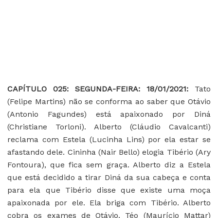
C
APÍTULO 025: SEGUNDA-FEIRA: 18/01/2021:
Tato
(Felipe Martins) não se conforma ao saber que Otávio
(Antonio Fagundes) está apaixonado por Diná
(Christiane Torloni). Alberto (Cláudio Cavalcanti)
reclama com Estela (Lucinha Lins) por ela estar se
afastando dele. Cininha (Nair Bello) elogia Tibério (Ary
Fontoura), que fica sem graça. Alberto diz a Estela
que está decidido a tirar Diná da sua cabeça e conta
para ela que Tibério disse que existe uma moça
apaixonada por ele. Ela briga com Tibério. Alberto
cobra os exames de Otávio. Téo (Maurício Mattar)