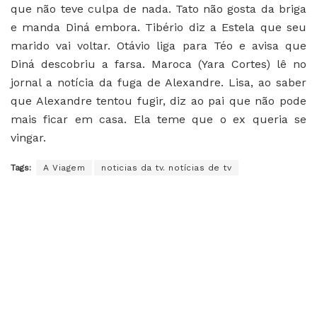
que não teve culpa de nada. Tato não gosta da briga
e manda Diná embora. Tibério diz a Estela que seu
marido vai voltar. Otávio liga para Téo e avisa que
Diná descobriu a farsa. Maroca (Yara Cortes) lê no
jornal a notícia da fuga de Alexandre. Lisa, ao saber
que Alexandre tentou fugir, diz ao pai que não pode
mais ficar em casa. Ela teme que o ex queria se
vingar.
Tags:
A Viagem
noticias da tv. notícias de tv