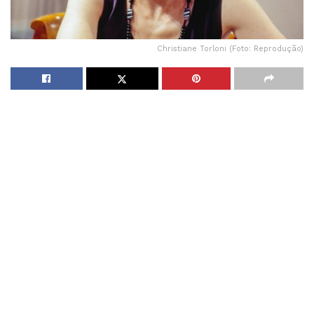
Christiane Torloni (Foto: Reprodução)