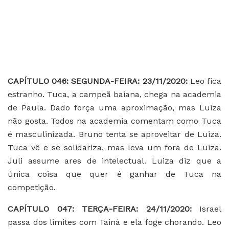
C
APÍTULO 046: SEGUNDA-FEIRA: 23/11/2020:
Leo fica
estranho. Tuca, a campeã baiana, chega na academia
de Paula. Dado força uma aproximação, mas Luiza
não gosta. Todos na academia comentam como Tuca
é masculinizada. Bruno tenta se aproveitar de Luiza.
Tuca vê e se solidariza, mas leva um fora de Luiza.
Juli assume ares de intelectual. Luiza diz que a
única coisa que quer é ganhar de Tuca na
competição.
C
APÍTULO 047: TERÇA-FEIRA: 24/11/2020:
Israel
passa dos limites com Tainá e ela foge chorando. Leo