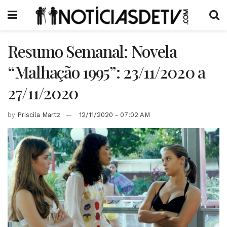
Resumo Semanal: Novela
“Malhação 1995”: 23/11/2020 a
27/11/2020
by
Priscila Martz
12/11/2020 - 07:02 AM