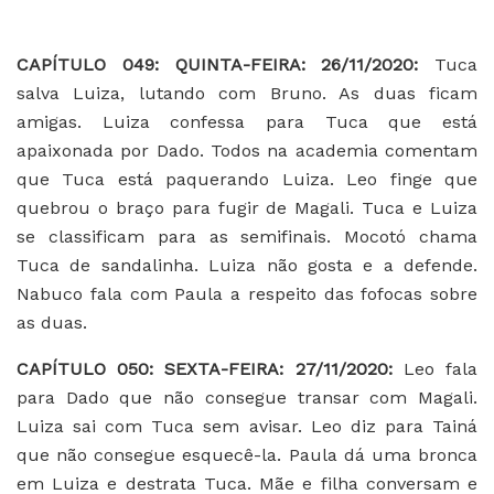
CAPÍTULO 049
: QUINTA-FEIRA: 26/11/2020:
Tuca
salva Luiza, lutando com Bruno. As duas ficam
amigas. Luiza confessa para Tuca que está
apaixonada por Dado. Todos na academia comentam
que Tuca está paquerando Luiza. Leo finge que
quebrou o braço para fugir de Magali. Tuca e Luiza
se classificam para as semifinais. Mocotó chama
Tuca de sandalinha. Luiza não gosta e a defende.
Nabuco fala com Paula a respeito das fofocas sobre
as duas.
CAPÍTULO 050: SEXTA-FEIRA: 27/11/2020:
Leo fala
para Dado que não consegue transar com Magali.
Luiza sai com Tuca sem avisar. Leo diz para Tainá
que não consegue esquecê-la. Paula dá uma bronca
em Luiza e destrata Tuca. Mãe e filha conversam e