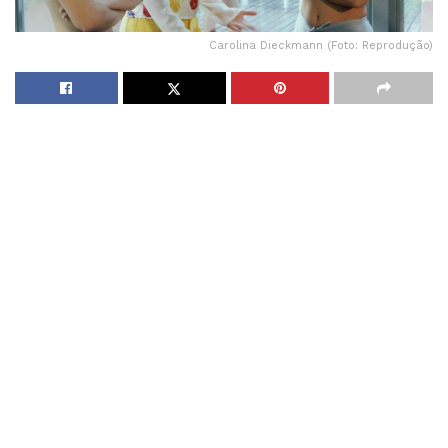
Carolina Dieckmann (Foto: Reprodução)