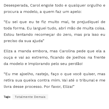
Desesperada, Carol engole todo e qualquer orgulho e
procura a modelo, a quem faz um apelo:
“Eu sei que eu te fiz muito mal, te prejudiquei de
toda forma. Eu larguei tudo, abri mão de muita coisa.
Estou tentando recomeçar do zero, mas pra isso eu
preciso da sua ajuda”
Eliza a manda embora, mas Carolina pede que ela a
ouça e vai ao extremo, ficando de joelhos na frente
da modelo e implorando pelo seu perdão!
“Eu me ajoelho, rastejo, faço o que você quiser, mas
retira sua queixa contra mim. Vai até o tribunal e me
livra desse processo. Por favor, Eliza!”
Tags:
Totalmente Demais