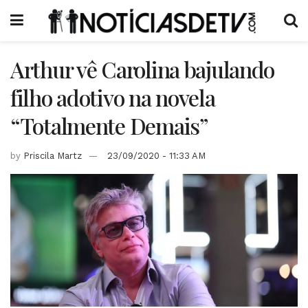
Arthur vê Carolina bajulando
filho adotivo na novela
“Totalmente Demais”
by
Priscila Martz
23/09/2020 - 11:33 AM