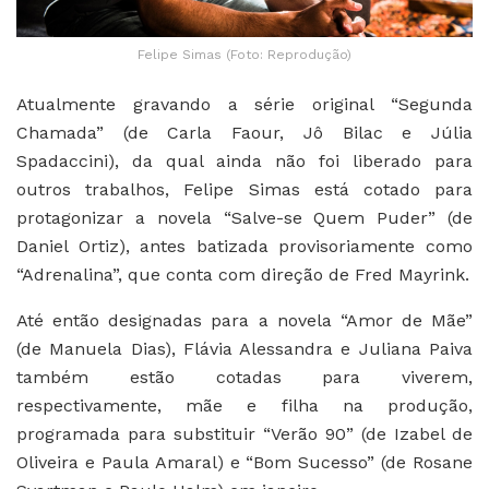
Felipe Simas (Foto: Reprodução)
Atualmente gravando a série original “Segunda
Chamada” (de Carla Faour, Jô Bilac e Júlia
Spadaccini), da qual ainda não foi liberado para
outros trabalhos, Felipe Simas está cotado para
protagonizar a novela “Salve-se Quem Puder” (de
Daniel Ortiz), antes batizada provisoriamente como
“Adrenalina”, que conta com direção de Fred Mayrink.
Até então designadas para a novela “Amor de Mãe”
(de Manuela Dias), Flávia Alessandra e Juliana Paiva
também estão cotadas para viverem,
respectivamente, mãe e filha na produção,
programada para substituir “Verão 90” (de Izabel de
Oliveira e Paula Amaral) e “Bom Sucesso” (de Rosane