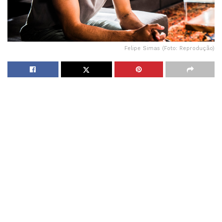
Felipe Simas (Foto: Reprodução)