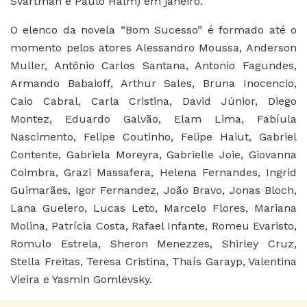
Svartman e Paulo Halm) em janeiro.
O elenco da novela “Bom Sucesso” é formado até o
momento pelos atores Alessandro Moussa, Anderson
Muller, Antônio Carlos Santana, Antonio Fagundes,
Armando Babaioff, Arthur Sales, Bruna Inocencio,
Caio Cabral, Carla Cristina, David Júnior, Diego
Montez, Eduardo Galvão, Elam Lima, Fabíula
Nascimento, Felipe Coutinho, Felipe Haiut, Gabriel
Contente, Gabriela Moreyra, Gabrielle Joie, Giovanna
Coimbra, Grazi Massafera, Helena Fernandes, Ingrid
Guimarães, Igor Fernandez, João Bravo, Jonas Bloch,
Lana Guelero, Lucas Leto, Marcelo Flores, Mariana
Molina, Patrícia Costa, Rafael Infante, Romeu Evaristo,
Romulo Estrela, Sheron Menezzes, Shirley Cruz,
Stella Freitas, Teresa Cristina, Thaís Garayp, Valentina
Vieira e Yasmin Gomlevsky.