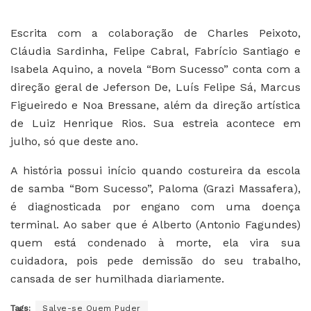
Escrita com a colaboração de Charles Peixoto,
Cláudia Sardinha, Felipe Cabral, Fabrício Santiago e
Isabela Aquino, a novela “Bom Sucesso” conta com a
direção geral de Jeferson De, Luís Felipe Sá, Marcus
Figueiredo e Noa Bressane, além da direção artística
de Luiz Henrique Rios. Sua estreia acontece em
julho, só que deste ano.
A história possui início quando costureira da escola
de samba “Bom Sucesso”, Paloma (Grazi Massafera),
é diagnosticada por engano com uma doença
terminal. Ao saber que é Alberto (Antonio Fagundes)
quem está condenado à morte, ela vira sua
cuidadora, pois pede demissão do seu trabalho,
cansada de ser humilhada diariamente.
Tags:
Salve-se Quem Puder