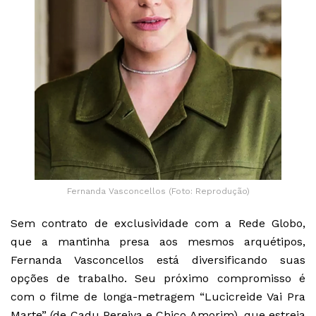
Fernanda Vasconcellos (Foto: Reprodução)
Sem contrato de exclusividade com a Rede Globo,
que a mantinha presa aos mesmos arquétipos,
Fernanda Vasconcellos está diversificando suas
opções de trabalho. Seu próximo compromisso é
com o filme de longa-metragem “Lucicreide Vai Pra
Marte” (de Cadu Pereiva e Chico Amorim), que estreia