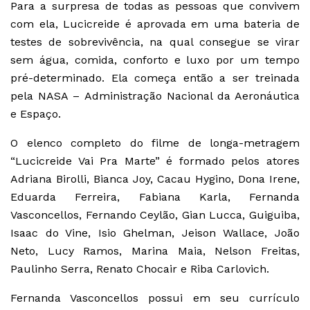
Para a surpresa de todas as pessoas que convivem
com ela, Lucicreide é aprovada em uma bateria de
testes de sobrevivência, na qual consegue se virar
sem água, comida, conforto e luxo por um tempo
pré-determinado. Ela começa então a ser treinada
pela NASA – Administração Nacional da Aeronáutica
e Espaço.
O elenco completo do filme de longa-metragem
“Lucicreide Vai Pra Marte” é formado pelos atores
Adriana Birolli, Bianca Joy, Cacau Hygino, Dona Irene,
Eduarda Ferreira, Fabiana Karla, Fernanda
Vasconcellos, Fernando Ceylão, Gian Lucca, Guiguiba,
Isaac do Vine, Isio Ghelman, Jeison Wallace, João
Neto, Lucy Ramos, Marina Maia, Nelson Freitas,
Paulinho Serra, Renato Chocair e Riba Carlovich.
Fernanda Vasconcellos possui em seu currículo