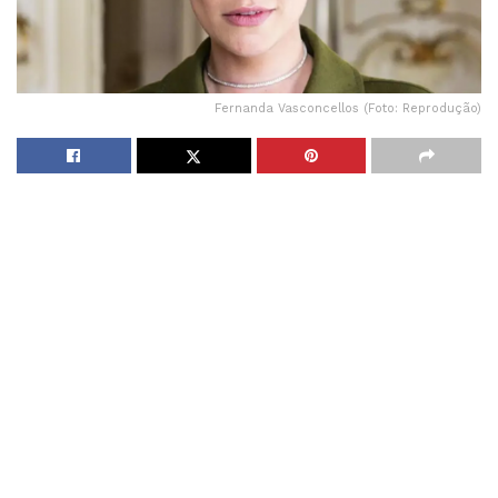
Fernanda Vasconcellos (Foto: Reprodução)