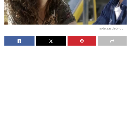
noticiasdetv.com