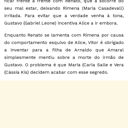
ficar frente a frente com Renato, que a socorre do
seu mal estar, deixando Rimena (Maria Casadevall)
irritada. Para evitar que a verdade venha à tona,
Gustavo (Gabriel Leone) incentiva Alice a ir embora.
Enquanto Renato se lamenta com Rimena por causa
do comportamento esquivo de Alice, Vitor é obrigado
a inventar para a filha de Arnaldo que Amaral
simplesmente mentiu sobre a morte do irmão de
Gustavo. O problema é que Maria (Carla Salle e Vera
(Cássia Kis) decidem acabar com esse segredo.