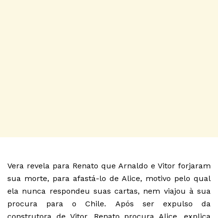
Vera revela para Renato que Arnaldo e Vitor forjaram
sua morte, para afastá-lo de Alice, motivo pelo qual
ela nunca respondeu suas cartas, nem viajou à sua
procura para o Chile. Após ser expulso da
construtora de Vitor, Renato procura Alice, explica