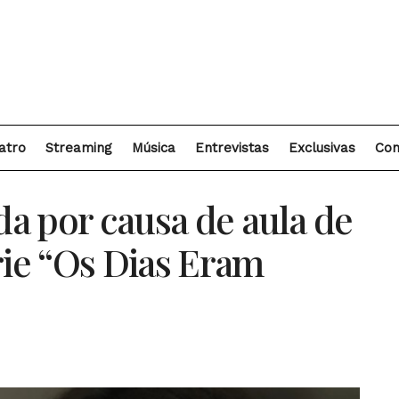
atro
Streaming
Música
Entrevistas
Exclusivas
Con
da por causa de aula de
rie “Os Dias Eram