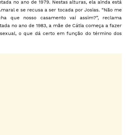
tada no ano de 1979. Nestas alturas, ela ainda está
maral e se recusa a ser tocada por Josias. “Não me
cha que nosso casamento vai assim?”, reclama
ntada no ano de 1983, a mãe de Cátia começa a fazer
 sexual, o que dá certo em função do término dos