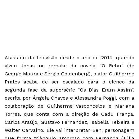
Afastado da televisão desde o ano de 2014, quando
viveu Jonas no remake da novela “O Rebu” (de
George Moura e Sérgio Goldenberg), o ator Guilherme
Prates acaba de ser escalado para o elenco da
segunda fase da supersérie “Os Dias Eram Assim”,
escrita por Ângela Chaves e Alessandra Poggi, com a
colaboração de Guilherme Vasconcelos e Mariana
Torres, que conta com a direção de Cadu França,
Carlos Araújo, Gustavo Fernandez, Isabella Teixeira e
Walter Carvalho. Ele vai interpretar Ben, personagem
que forma triângulo amoroso com Fernanda (Júlia