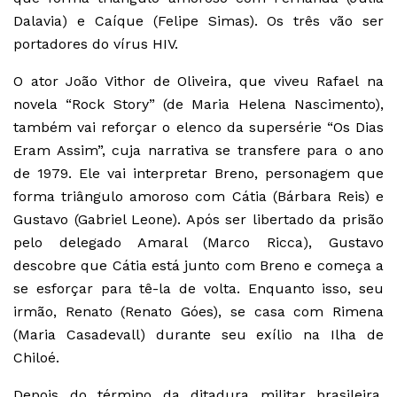
Dalavia) e Caíque (Felipe Simas). Os três vão ser
portadores do vírus HIV.
O ator João Vithor de Oliveira, que viveu Rafael na
novela “Rock Story” (de Maria Helena Nascimento),
também vai reforçar o elenco da supersérie “Os Dias
Eram Assim”, cuja narrativa se transfere para o ano
de 1979. Ele vai interpretar Breno, personagem que
forma triângulo amoroso com Cátia (Bárbara Reis) e
Gustavo (Gabriel Leone). Após ser libertado da prisão
pelo delegado Amaral (Marco Ricca), Gustavo
descobre que Cátia está junto com Breno e começa a
se esforçar para tê-la de volta. Enquanto isso, seu
irmão, Renato (Renato Góes), se casa com Rimena
(Maria Casadevall) durante seu exílio na Ilha de
Chiloé.
Depois do término da ditadura militar brasileira,