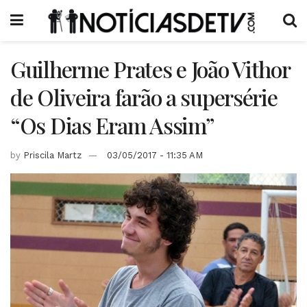
Guilherme Prates e João Vithor
de Oliveira farão a supersérie
“Os Dias Eram Assim”
by
Priscila Martz
03/05/2017 - 11:35 AM