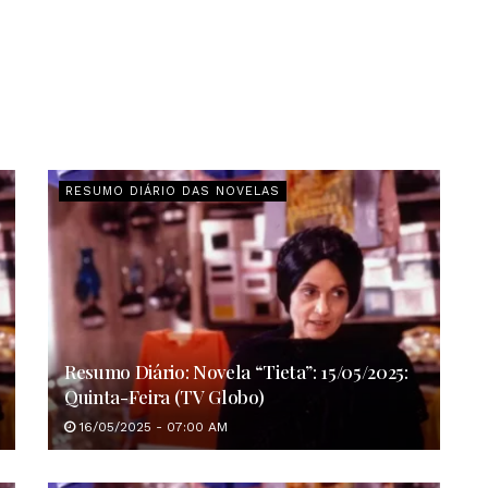
RESUMO DIÁRIO DAS NOVELAS
Resumo Diário: Novela “Tieta”: 15/05/2025:
Quinta-Feira (TV Globo)
16/05/2025 - 07:00 AM