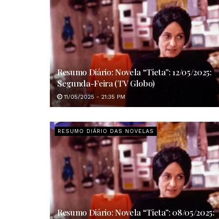
Resumo Diário: Novela “Tieta”: 12/05/2025:
Segunda-Feira (TV Globo)
11/05/2025 - 21:35 PM
RESUMO DIÁRIO DAS NOVELAS
Resumo Diário: Novela “Tieta”: 08/05/2025: