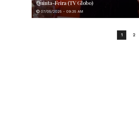
Quinta-Feira (TV Globo)
07/05/2025 - 09:35 AM
1
2