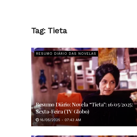
Tag:
Tieta
RESUMO DIÁRIO DAS NOVELAS
Resumo Diário: Novela “Tieta”: 16/05/2025:
Sexta-Feira (TV Globo)
16/05/2025 - 07:43 AM