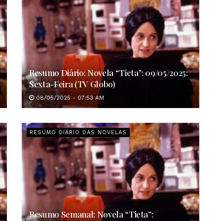
Resumo Diário: Novela “Tieta”: 09/05/2025:
Sexta-Feira (TV Globo)
08/05/2025 - 07:53 AM
RESUMO DIÁRIO DAS NOVELAS
Resumo Semanal: Novela “Tieta”: