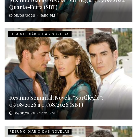
Resumo Diário: Novela “Sortilégio”: 05/08/2026:
Quarta-Feira (SBT)
05/08/2026 - 19:50 PM
RESUMO DIÁRIO DAS NOVELAS
Resumo Semanal: Novela “Sortilégio”:
05/08/2026 a 07/08/2026 (SBT)
05/08/2026 - 12:05 PM
RESUMO DIÁRIO DAS NOVELAS