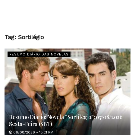
Tag:
Sortilégio
RESUMO DIÁRIO DAS NOVELAS
Resumo Diário: Novela “Sortilégio”: 07/08/2026:
Sexta-Feira (SBT)
06/08/2026 - 18:21 PM