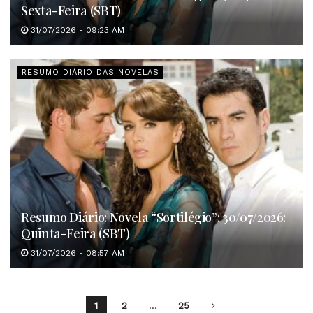
Sexta-Feira (SBT)
31/07/2026 - 09:23 AM
RESUMO DIÁRIO DAS NOVELAS
Resumo Diário: Novela “Sortilégio”: 30/07/2026:
Quinta-Feira (SBT)
31/07/2026 - 08:57 AM
1
2
…
25