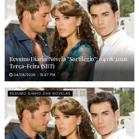
Resumo Diário: Novela “Sortilégio”: 04/08/2026:
Terça-Feira (SBT)
04/08/2026 - 15:57 PM
RESUMO DIÁRIO DAS NOVELAS