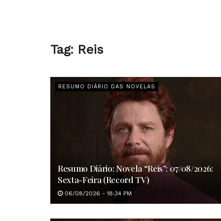
Tag:
Reis
RESUMO DIÁRIO DAS NOVELAS
Resumo Diário: Novela “Reis”: 07/08/2026:
Sexta-Feira (Record TV)
06/08/2026 - 18:34 PM