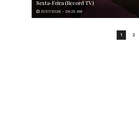
Sexta-Feira (Record TV)
31/07/2026 - 09:25 AM
1
2