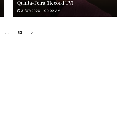
Quinta-Feira (Record TV)
31/07/2026 - 09:02 AM
…
83