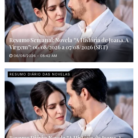
Resumo Semanal: Novela “A História de Joana, A
Virgem”: 06/08/2026 a 07/08/2026 (SBT)
06/08/2026 - 08:42 AM
RESUMO DIÁRIO DAS NOVELAS