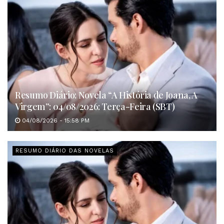
Resumo Diário: Novela “A História de Joana, A
Virgem”: 04/08/2026: Terça-Feira (SBT)
04/08/2026 - 15:58 PM
RESUMO DIÁRIO DAS NOVELAS