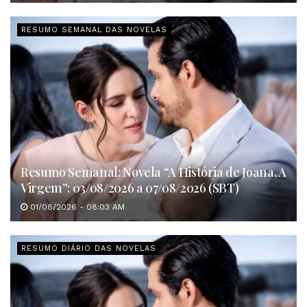
RESUMO SEMANAL DAS NOVELAS
Resumo Semanal: Novela “A História de Joana, A
Virgem”: 03/08/2026 a 07/08/2026 (SBT)
01/08/2026 - 08:03 AM
RESUMO DIÁRIO DAS NOVELAS