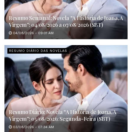
Resumo Semanal: Novela “A História de Joana, A
Virgem”: 04/08/2026 a 07/08/2026 (SBT)
04/08/2026 - 09:01 AM
RESUMO DIÁRIO DAS NOVELAS
Resumo Diário: Novela “A História de Joana, A
Virgem”: 03/08/2026: Segunda-Feira (SBT)
03/08/2026 - 07:34 AM