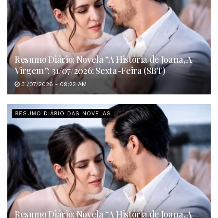
Resumo Diário: Novela “A História de Joana, A
Virgem”: 31/07/2026: Sexta-Feira (SBT)
31/07/2026 - 09:22 AM
RESUMO DIÁRIO DAS NOVELAS
Resumo Diário: Novela “A História de Joana, A