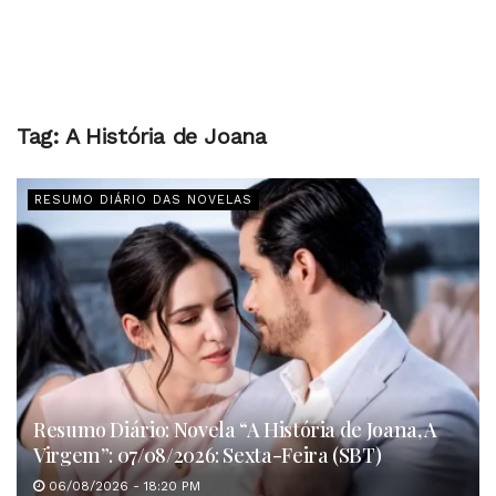
Tag:
A História de Joana
RESUMO DIÁRIO DAS NOVELAS
Resumo Diário: Novela “A História de Joana, A
Virgem”: 07/08/2026: Sexta-Feira (SBT)
06/08/2026 - 18:20 PM