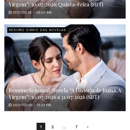
Virgem”: 30/07/2026: Quinta-Feira (SBT)
31/07/2026 - 08:57 AM
RESUMO DIÁRIO DAS NOVELAS
Resumo Semanal: Novela “A História de Joana, A
Virgem”: 30/07/2026 a 31/07/2026 (SBT)
30/07/2026 - 13:23 PM
1
2
…
7