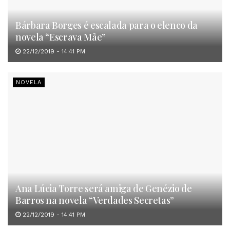
Bárbara Borges é escalada para o elenco da
novela “Escrava Mãe”
22/12/2019 - 14:41 PM
NOVELA
Ana Lúcia Torre será amiga de Genézio de
Barros na novela “Verdades Secretas”
22/12/2019 - 14:41 PM