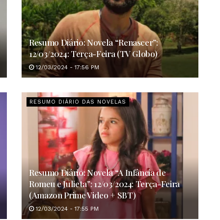
Resumo Diário: Novela “Renascer”:
12/03/2024: Terça-Feira (TV Globo)
12/03/2024 - 17:56 PM
RESUMO DIÁRIO DAS NOVELAS
Resumo Diário: Novela “A Infância de
Romeu e Julieta”: 12/03/2024: Terça-Feira
(Amazon Prime Video + SBT)
12/03/2024 - 17:55 PM