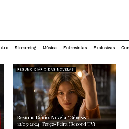
atro
Streaming
Música
Entrevistas
Exclusivas
Con
RESUMO DIÁRIO DAS NOVELAS
Resumo Diário: Novela “Gênesis”:
12/03/2024: Terça-Feira (Record TV)