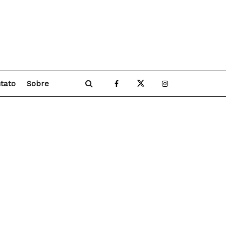
tato
Sobre