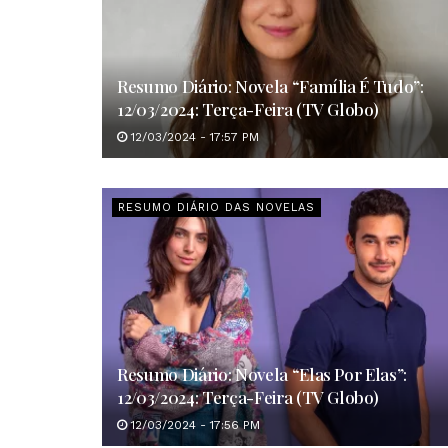
Resumo Diário: Novela “Família É Tudo”:
12/03/2024: Terça-Feira (TV Globo)
12/03/2024 - 17:57 PM
RESUMO DIÁRIO DAS NOVELAS
Resumo Diário: Novela “Elas Por Elas”:
12/03/2024: Terça-Feira (TV Globo)
12/03/2024 - 17:56 PM