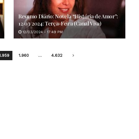
Resumo Diário: Novela “História de Amor”:
12/03/2024: Terça-Feira (Canal Viva)
12/03/2024 - 17:49 PM
1.959
1.960
…
4.632