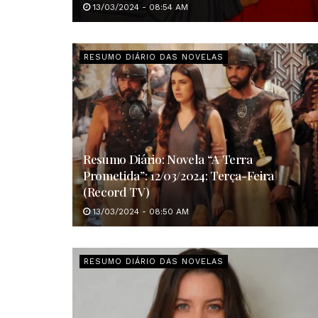
13/03/2024 - 08:54 AM
RESUMO DIÁRIO DAS NOVELAS
Resumo Diário: Novela “A Terra
Prometida”: 12/03/2024: Terça-Feira
(Record TV)
13/03/2024 - 08:50 AM
RESUMO DIÁRIO DAS NOVELAS