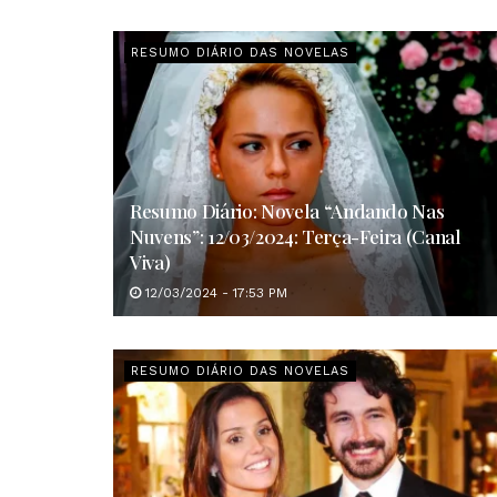
RESUMO DIÁRIO DAS NOVELAS
Resumo Diário: Novela “Andando Nas
Nuvens”: 12/03/2024: Terça-Feira (Canal
Viva)
12/03/2024 - 17:53 PM
RESUMO DIÁRIO DAS NOVELAS