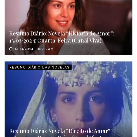
Resumo Diário: Novela “História de Amor”:
13/03/2024: Quarta-Feira (Canal Viva)
14/03/2024 - 10:38 AM
RESUMO DIÁRIO DAS NOVELAS
Resumo Diário: Novela “Direito de Amar”: