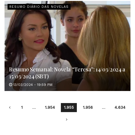
RESUMO DIÁRIO DAS NOVELAS
Resumo Semanal: Novela “Teresa”: 14/03/2024 a
15/03/2024 (SBT)
13/03/2024 - 19:59 PM
1
…
1.954
1.955
1.956
…
4.634