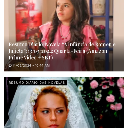
Resumo Diário: Novela “A Infância de Romeu e
Julieta”: 13/03/2024: Quarta-Feira (Amazon
Prime Video + SBT)
14/03/2024 - 10:44 AM
RESUMO DIÁRIO DAS NOVELAS