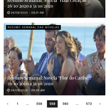
Resumo Semanal: Novela “Haja Coração”:
26/10/2020 a 31/10/2020
24/09/2020 - 09:31 AM
RESUMO SEMANAL DAS NOVELAS
Resumo Semanal: Novela “Flor do Caribe”:
26/10/2020 a 31/10/2020
24/09/2020 - 09:29 AM
1
…
558
559
560
…
573