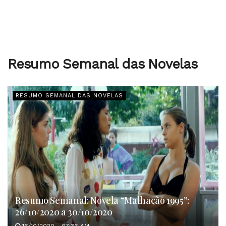
Resumo Semanal das Novelas
RESUMO SEMANAL DAS NOVELAS
Resumo Semanal: Novela “Malhação 1995”:
26/10/2020 a 30/10/2020
16/10/2020 - 07:36 AM