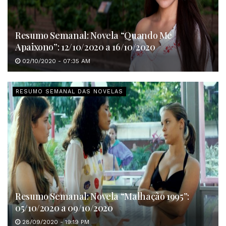
Resumo Semanal: Novela “Quando Me
Apaixono”: 12/10/2020 a 16/10/2020
02/10/2020 - 07:35 AM
RESUMO SEMANAL DAS NOVELAS
Resumo Semanal: Novela “Malhação 1995”:
05/10/2020 a 09/10/2020
28/09/2020 - 19:19 PM