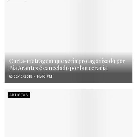
Curta-metragem que seria protagonizado por
Bia Arantes é cancelado por burocracia
22/12/2019 - 14:40 PM
ARTISTAS