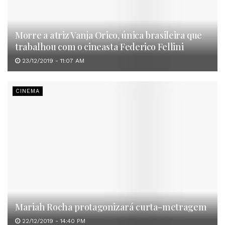
Morre a atriz Vanja Orico, única brasileira que
trabalhou com o cineasta Federico Fellini
23/12/2019 - 11:07 AM
CINEMA
Mariah Rocha protagonizará curta-metragem
22/12/2019 - 14:40 PM