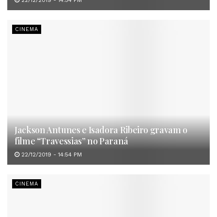
CINEMA
Jackson Antunes e Isadora Ribeiro gravam o
filme “Travessias” no Paraná
22/12/2019 - 14:54 PM
CINEMA