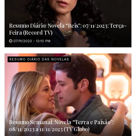
Resumo Diário: Novela “Reis”: 07/11/2023: Terça-
Feira (Record TV)
07/11/2023 - 13:10 PM
RESUMO DIÁRIO DAS NOVELAS
Resumo Semanal: Novela “Terra e Paixão”:
08/11/2023 a 11/11/2023 (TV Globo)